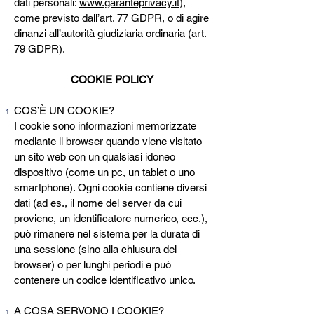
dati personali:
www.garanteprivacy.it
),
come previsto dall’art. 77 GDPR, o di agire
dinanzi all’autorità giudiziaria ordinaria (art.
79 GDPR).
COOKIE POLICY
COS’È UN COOKIE?
I cookie sono informazioni memorizzate
mediante il browser quando viene visitato
un sito web con un qualsiasi idoneo
dispositivo (come un pc, un tablet o uno
smartphone). Ogni cookie contiene diversi
dati (ad es., il nome del server da cui
proviene, un identificatore numerico, ecc.),
può rimanere nel sistema per la durata di
una sessione (sino alla chiusura del
browser) o per lunghi periodi e può
contenere un codice identificativo unico.
A COSA SERVONO I COOKIE?