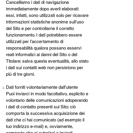
Cancelliamo i dati di navigazione
immediatamente dopo averli elaborati:
essi, infatti, sono utilizzati solo per ricavare
informazioni statistiche anonime sull’uso
del Sito e per controllarne il corretto
funzionamento. I dati potrebbero essere
utilizzati per l’accertamento di
responsabilità qualora possano esservi
reati informatici ai danni del Sito o del
Titolare: salva questa eventualità, allo stato
i dati sui contatti web non persistono per
più di tre giorni.
Dati forniti volontariamente dall'utente
Puoi inviarci in modo facoltativo, esplicito e
volontario delle comunicazioni adoperando
i dati di contatto presenti sul Sito: ciò
comporta la successiva acquisizione dei
dati che ci hai comunicato (ad esempio il
tuo indirizzo e-mail) e, ovviamente,
comporta che ci autorizzi a inviarti