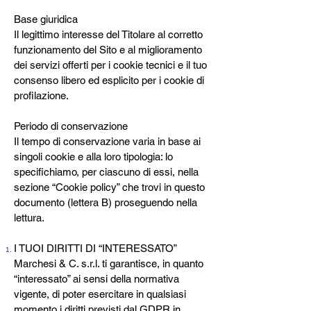
Base giuridica
Il legittimo interesse del Titolare al corretto
funzionamento del Sito e al miglioramento
dei servizi offerti per i cookie tecnici e il tuo
consenso libero ed esplicito per i cookie di
profilazione.
Periodo di conservazione
Il tempo di conservazione varia in base ai
singoli cookie e alla loro tipologia: lo
specifichiamo, per ciascuno di essi, nella
sezione “Cookie policy” che trovi in questo
documento (lettera B) proseguendo nella
lettura.
I TUOI DIRITTI DI “INTERESSATO”
Marchesi & C. s.r.l. ti garantisce, in quanto
“interessato” ai sensi della normativa
vigente, di poter esercitare in qualsiasi
momento i diritti previsti dal GDPR in