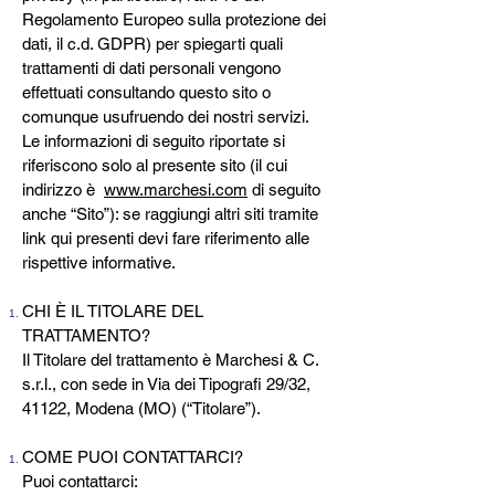
Regolamento Europeo sulla protezione dei
dati, il c.d. GDPR) per spiegarti quali
trattamenti di dati personali vengono
effettuati consultando questo sito o
comunque usufruendo dei nostri servizi.
Le informazioni di seguito riportate si
riferiscono solo al presente sito (il cui
indirizzo è
www.marchesi.com
di seguito
anche “Sito”): se raggiungi altri siti tramite
link qui presenti devi fare riferimento alle
rispettive informative.
CHI È IL TITOLARE DEL
TRATTAMENTO?
Il Titolare del trattamento è Marchesi & C.
s.r.l., con sede in Via dei Tipografi 29/32,
41122, Modena (MO) (“Titolare”).
COME PUOI CONTATTARCI?
Puoi contattarci: