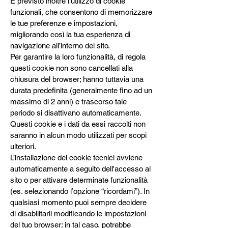
È previsto inoltre l’utilizzo di cookie
funzionali, che consentono di memorizzare
le tue preferenze e impostazioni,
migliorando così la tua esperienza di
navigazione all’interno del sito.
Per garantire la loro funzionalità, di regola
questi cookie non sono cancellati alla
chiusura del browser; hanno tuttavia una
durata predefinita (generalmente fino ad un
massimo di 2 anni) e trascorso tale
periodo si disattivano automaticamente.
Questi cookie e i dati da essi raccolti non
saranno in alcun modo utilizzati per scopi
ulteriori.
L’installazione dei cookie tecnici avviene
automaticamente a seguito dell'accesso al
sito o per attivare determinate funzionalità
(es. selezionando l’opzione “ricordami”). In
qualsiasi momento puoi sempre decidere
di disabilitarli modificando le impostazioni
del tuo browser: in tal caso, potrebbe