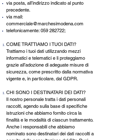
via posta, all’indirizzo indicato al punto
precedente.
via mail:
commerciale@marchesimodena.com
telefonicamente:
059 282722
;
COME TRATTIAMO I TUOI DATI?
Trattiamo i tuoi dati utilizzando mezzi
informatici e telematici e li proteggiamo
grazie all’adozione di adeguate misure di
sicurezza, come prescritto dalla normativa
vigente e, in particolare, dal GDPR.
CHI SONO I DESTINATARI DEI DATI?
Il nostro personale tratta i dati personali
raccolti, agendo sulla base di specifiche
istruzioni che abbiamo fornito circa la
finalità e le modalità di ciascun trattamento.
Anche i responsabili che abbiamo
nominato sono destinatari dei dati raccolti a