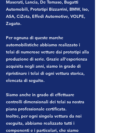
Maserati, Lancia, De Tomaso, Bugatti
Automobili, Prototipi Bizzarrini, BMW, Iso,
ASA, CiZeta, Effedi Automotive, VOLPE,
Zagato.
Per ognuna di queste marche
automobilistiche abbiamo realizzato i
telai di numerose vetture dai prototipi alla
produzione di serie. Grazie all’esperienza
acquisita negli anni, siamo in grado di
ripristinare i telai di ogni vettura storica,
elencata di seguito.
Siamo anche in grado di effettuare
controlli dimensionali dei telai su nostra
piana professionale certificata.
Inoltre, per ogni singola vettura da noi
eseguita, abbiamo realizzato tutti i
componenti e i particolari, che siamo