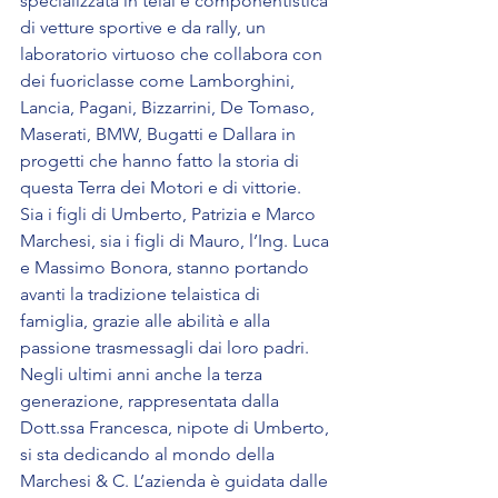
specializzata in telai e componentistica 
di vetture sportive e da rally, un 
laboratorio virtuoso che collabora con 
dei fuoriclasse come Lamborghini, 
Lancia, Pagani, Bizzarrini, De Tomaso, 
Maserati, BMW, Bugatti e Dallara in 
progetti che hanno fatto la storia di 
questa Terra dei Motori e di vittorie.
Sia i figli di Umberto, Patrizia e Marco 
Marchesi, sia i figli di Mauro, l’Ing. Luca 
e Massimo Bonora, stanno portando 
avanti la tradizione telaistica di 
famiglia, grazie alle abilità e alla 
passione trasmessagli dai loro padri. 
Negli ultimi anni anche la terza 
generazione, rappresentata dalla 
Dott.ssa Francesca, nipote di Umberto, 
si sta dedicando al mondo della 
Marchesi & C. L’azienda è guidata dalle 