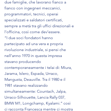
due famiglie, che lavorano fianco a 
fianco con ingegneri meccanici, 
programmatori, tecnici, operai 
specializzati e saldatori certificati, 
sempre a metà tra gli uffici direzionali e 
l’officina, così come dev’essere.
“I due soci fondatori hanno 
partecipato ad una vera e propria 
rivoluzione industriale, si pensi che 
nell’anno 1970 in questa impresa 
stavano producendo 
contemporaneamente i telai di: Miura, 
Jarama, Islero, Espada, Urraco, 
Mangusta, Deauville. Tra il 1980 e il 
1981 stavano realizzando 
simultaneamente: Countach, Jalpa, 
Urraco-Silhouette, Lancia Rally 037, 
BMW M1, Longchamp, Kyalami.” così 
ci racconta Francesca mentre ci mostra 