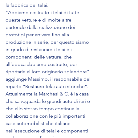
la fabbrica dei telai.
“Abbiamo costruito i telai di tutte 
queste vetture e di molte altre 
partendo dalla realizzazione dei 
prototipi per arrivare fino alla 
produzione in serie, per questo siamo 
in grado di restaurare i telai e i 
componenti delle vetture, che 
all’epoca abbiamo costruito, per 
riportarle al loro originario splendore” 
aggiunge Massimo, il responsabile del 
reparto “Restauro telai auto storiche”. 
Attualmente la Marchesi & C. è la casa 
che salvaguarda le grandi auto di ieri e 
che allo stesso tempo continua la 
collaborazione con le più importanti 
case automobilistiche italiane 
nell’esecuzione di telai e componenti 