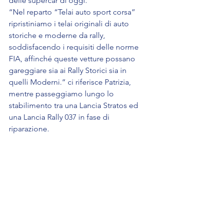
delle supercar di oggi.
“Nel reparto “Telai auto sport corsa” 
ripristiniamo i telai originali di auto 
storiche e moderne da rally, 
soddisfacendo i requisiti delle norme 
FIA, affinché queste vetture possano 
gareggiare sia ai Rally Storici sia in 
quelli Moderni.” ci riferisce Patrizia, 
mentre passeggiamo lungo lo 
stabilimento tra una Lancia Stratos ed 
una Lancia Rally 037 in fase di 
riparazione.